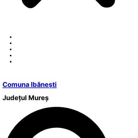
Comuna Ibănești
Județul
Mureș