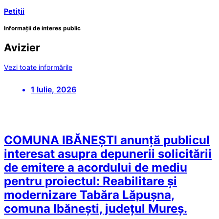
Petiții
Informații de interes public
Avizier
Vezi toate informările
1 Iulie, 2026
COMUNA IBĂNEȘTI anunță publicul
interesat asupra depunerii solicitării
de emitere a acordului de mediu
pentru proiectul: Reabilitare și
modernizare Tabăra Lăpușna,
comuna Ibănești, județul Mureș.