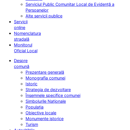
Serviciul Public Comunitar Local de Evidență a
Persoanelor
Alte servicii publice
Servicii
online
Nomenclatura
stradală
Monitorul
Oficial Local
Despre
comună
Prezentare generală
Monografia comunei
Istoric
Strategia de dezvoltare
Însemnele specifice comunei
Simbolurile Naționale
Populația
Obiective locale
Monumente istorice
Turism