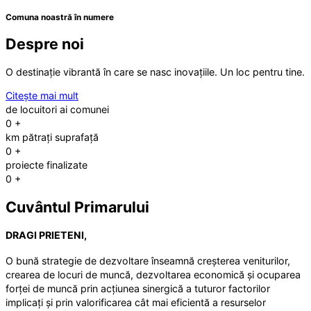
Comuna noastră în numere
Despre noi
O destinație vibrantă în care se nasc inovațiile. Un loc pentru tine.
Citește mai mult
de locuitori ai comunei
0
+
km pătrați suprafață
0
+
proiecte finalizate
0
+
Cuvântul Primarului
DRAGI PRIETENI,
O bună strategie de dezvoltare înseamnă creșterea veniturilor,
crearea de locuri de muncă, dezvoltarea economică și ocuparea
forței de muncă prin acțiunea sinergică a tuturor factorilor
implicați și prin valorificarea cât mai eficientă a resurselor