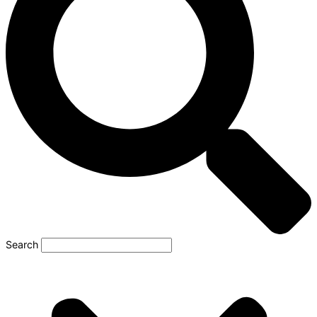
Search