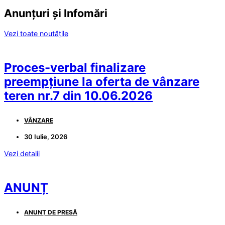
Anunțuri și Infomări
Vezi toate noutățile
Proces-verbal finalizare
preempțiune la oferta de vânzare
teren nr.7 din 10.06.2026
VÂNZARE
30 Iulie, 2026
Vezi detalii
ANUNȚ
ANUNȚ DE PRESĂ