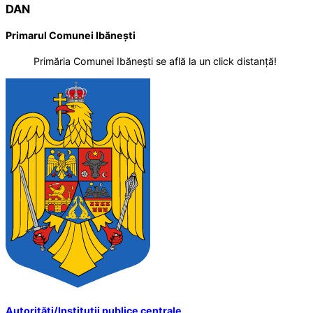
DAN
Primarul Comunei Ibănești
Primăria Comunei Ibănești se află la un click distanță!
Autorități/Instituții publice centrale