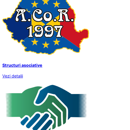
Structuri asociative
Vezi detalii