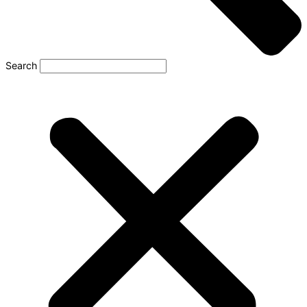
Search