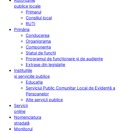
Autoritățile
publice locale
Primarul
Consiliul local
RUTI
Primăria
Conducerea
Organigrama
Componența
Statul de funcții
Programul de funcționare și de audiențe
Extrase din legislație
Instituțiile
și serviciile publice
Educația
Serviciul Public Comunitar Local de Evidență a
Persoanelor
Alte servicii publice
Servicii
online
Nomenclatura
stradală
Monitorul