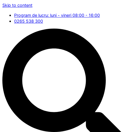
Skip to content
Program de lucru: luni - vineri 08:00 - 16:00
0265 538 300