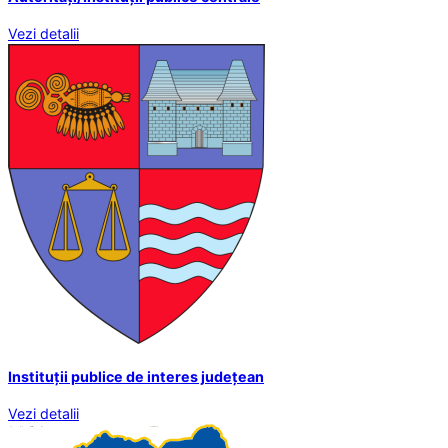
Vezi detalii
Instituții publice de interes județean
Vezi detalii